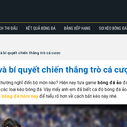
CH THI ĐẤU
KẾT QUẢ BÓNG ĐÁ
BẢNG XẾP HẠNG
SOI KÈO BÓNG ĐÁ
và bí quyết chiến thắng trò cá cược
và bí quyết chiến thắng trò cá cư
thường nghĩ đến bộ môn nào? Hiện nay tựa game
bóng đá ảo
đ
các loại kèo bóng đá. Vậy mấy anh em đã biết cá độ bóng đá ảo 
 bóng đá hôm nay
để hiểu rõ hơn về cách bắt kèo này nhé.