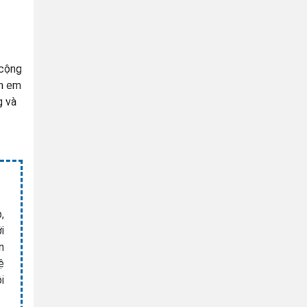
 cộng
nh em
g và
,
i
n
ệ
i