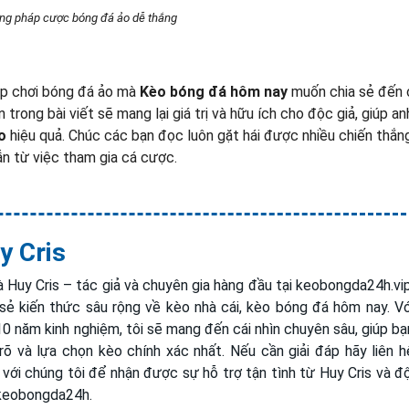
ng pháp cược bóng đá ảo dễ thắng
áp chơi bóng đá ảo mà
Kèo bóng đá hôm nay
muốn chia sẻ đến
trong bài viết sẽ mang lại giá trị và hữu ích cho độc giả, giúp a
o
hiệu quả. Chúc các bạn đọc luôn gặt hái được nhiều chiến thắn
n từ việc tham gia cá cược.
y Cris
là Huy Cris – tác giả và chuyên gia hàng đầu tại keobongda24h.vip
 sẻ kiến thức sâu rộng về kèo nhà cái, kèo bóng đá hôm nay. Vớ
10 năm kinh nghiệm, tôi sẽ mang đến cái nhìn chuyên sâu, giúp bạ
 rõ và lựa chọn kèo chính xác nhất. Nếu cần giải đáp hãy liên h
 với chúng tôi để nhận được sự hỗ trợ tận tình từ Huy Cris và độ
keobongda24h.