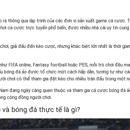
 ra thông qua lập trình của các đơn vị sản xuất game cá cược. T
chơi cá cược trực tuyến phổ biến, được nhiều nhà cái uy tín cung
hơi, giải đấu đến kèo cược, nhưng khác biệt lớn nhất là thời gian
như FIFA online, Fantasy football hoặc PES, mỗi trò chơi đều m
 đấu bóng đá ảo được tổ chức một cách hấp dẫn, tương tự như cá
người chơi có thể tham gia đặt kèo cho nhiều trận đấu trong một n
ệt Nam đang ngày càng quen thuộc và tham gia cá cược bóng đá ả
rong cộng đồng người chơi.
 và bóng đá thực tế là gì?