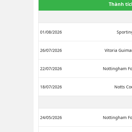
Thành tíc
01/08/2026
Sportin
26/07/2026
Vitoria Guima
22/07/2026
Nottingham Fo
18/07/2026
Notts Co
24/05/2026
Nottingham Fo