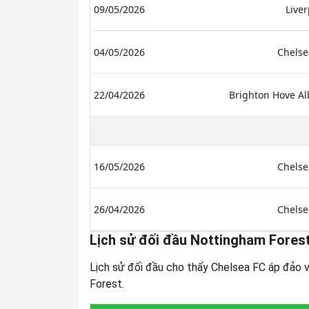
09/05/2026
Liver
04/05/2026
Chelse
22/04/2026
Brighton Hove Al
16/05/2026
Chelse
26/04/2026
Chelse
Lịch sử đối đầu Nottingham Fores
Lịch sử đối đầu cho thấy Chelsea FC áp đảo vớ
Forest.