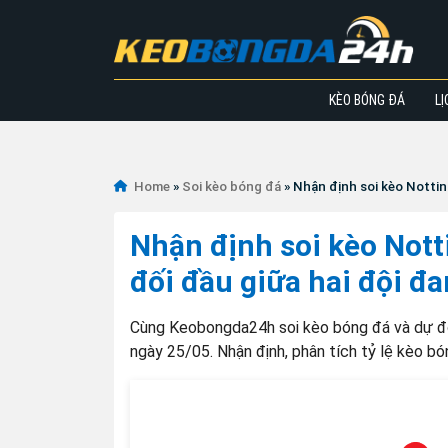
KÈO BÓNG ĐÁ
LỊ
Home
»
Soi kèo bóng đá
»
Nhận định soi kèo Nottin
Nhận định soi kèo Not
đối đầu giữa hai đội đ
Cùng Keobongda24h soi kèo bóng đá và dự đo
ngày 25/05. Nhận định, phân tích tỷ lệ kèo b