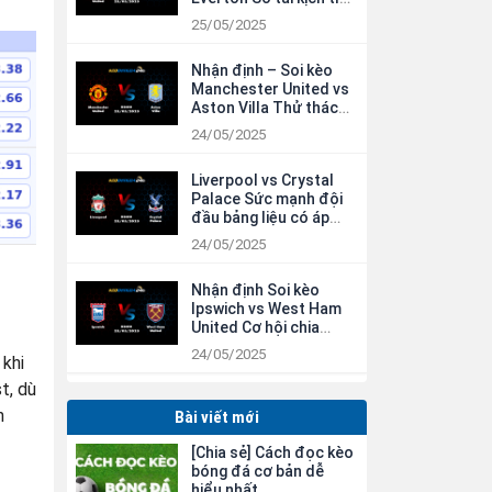
tại St James Park
25/05/2025
Nhận định – Soi kèo
Manchester United vs
Aston Villa Thử thách
lớn cho Quỷ Đỏ
24/05/2025
Liverpool vs Crystal
Palace Sức mạnh đội
đầu bảng liệu có áp
đảo
24/05/2025
Nhận định Soi kèo
Ipswich vs West Ham
United Cơ hội chia
điểm cho cả hai đội
24/05/2025
 khi
t, dù
n
Bài viết mới
[Chia sẻ] Cách đọc kèo
bóng đá cơ bản dễ
hiểu nhất