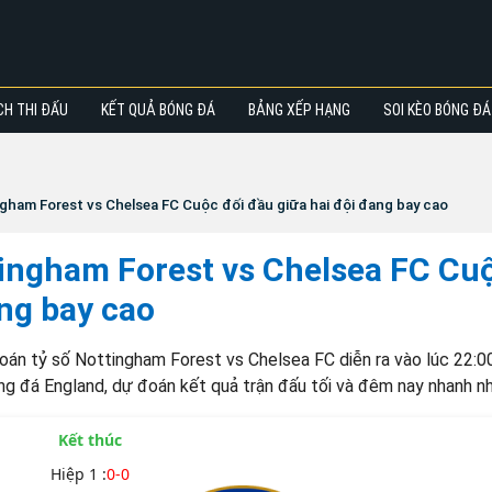
CH THI ĐẤU
KẾT QUẢ BÓNG ĐÁ
BẢNG XẾP HẠNG
SOI KÈO BÓNG ĐÁ
gham Forest vs Chelsea FC Cuộc đối đầu giữa hai đội đang bay cao
tingham Forest vs Chelsea FC Cu
ang bay cao
án tỷ số Nottingham Forest vs Chelsea FC diễn ra vào lúc 22:0
óng đá England, dự đoán kết quả trận đấu tối và đêm nay nhanh nh
Kết thúc
Hiệp 1 :
0
-
0