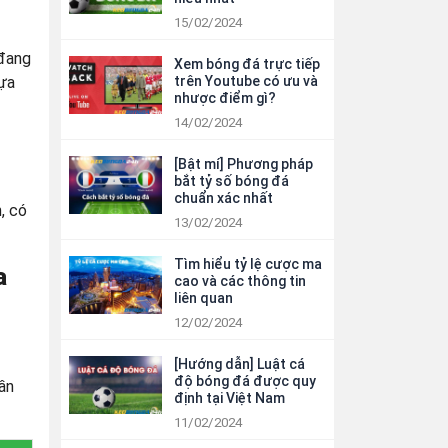
15/02/2024
 đang
Xem bóng đá trực tiếp
trên Youtube có ưu và
lựa
nhược điểm gì?
14/02/2024
[Bật mí] Phương pháp
bắt tỷ số bóng đá
chuẩn xác nhất
, có
13/02/2024
Tìm hiểu tỷ lệ cược ma
a
cao và các thông tin
liên quan
12/02/2024
[Hướng dẫn] Luật cá
độ bóng đá được quy
ần
định tại Việt Nam
11/02/2024