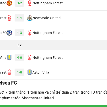
ited
3
-
2
Nottingham Forest
rest
1
-
1
Newcastle United
a FC
1
-
3
Nottingham Forest
C2
Villa
4
-
0
Nottingham Forest
rest
1
-
0
Aston Villa
elsea FC
i 7 trận thắng, 1 trận hòa và chỉ để thua 2 trận trong 10 trận g
ết phục trước Manchester United.