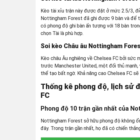
Kèo tài xỉu trận này được đặt ở mức 2.5/3, đi
Nottingham Forest đã ghi được 9 bàn và để th
có phong độ ghi bàn ấn tượng với 18 bàn trong
chọn Tài là phù hợp.
Soi kèo Châu âu Nottingham Fores
Kèo châu Âu nghiêng về Chelsea FC bởi sức mạ
trước Manchester United, một đối thủ mạnh, 
thể tạo bất ngờ. Khả năng cao Chelsea FC sẽ 
Thống kê phong độ, lịch sử 
FC
Phong độ 10 trận gần nhất của No
Nottingham Forest sở hữu phong độ không ổn đ
đây. Trong trận gần nhất, họ đã có chiến thắ