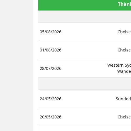
Thành
05/08/2026
Chelse
01/08/2026
Chelse
Western Sy
28/07/2026
Wande
24/05/2026
Sunder
20/05/2026
Chelse