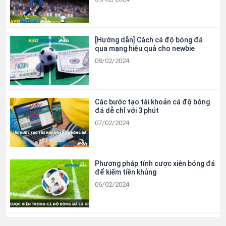
[Hướng dẫn] Cách cá độ bóng đá
qua mạng hiệu quả cho newbie
08/02/2024
Các bước tạo tài khoản cá độ bóng
đá dễ chỉ với 3 phút
07/02/2024
Phương pháp tính cược xiên bóng đá
để kiếm tiền khủng
06/02/2024