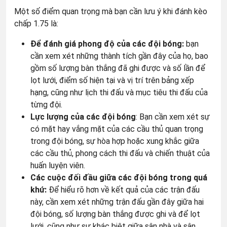
Một số điểm quan trọng mà bạn cần lưu ý khi đánh kèo
chấp 1.75 là:
Để đánh giá phong độ của các đội bóng:
bạn
cần xem xét những thành tích gần đây của họ, bao
gồm số lượng bàn thắng đã ghi được và số lần để
lọt lưới, điểm số hiện tại và vị trí trên bảng xếp
hạng, cũng như lịch thi đấu và mục tiêu thi đấu của
từng đội.
Lực lượng của các đội bóng
: Bạn cần xem xét sự
có mặt hay vắng mặt của các cầu thủ quan trọng
trong đội bóng, sự hòa hợp hoặc xung khắc giữa
các cầu thủ, phong cách thi đấu và chiến thuật của
huấn luyện viên.
Các cuộc đối đầu giữa các đội bóng trong quá
khứ:
Để hiểu rõ hơn về kết quả của các trận đấu
này, cần xem xét những trận đấu gần đây giữa hai
đội bóng, số lượng bàn thắng được ghi và để lọt
lưới, cũng như sự khác biệt giữa sân nhà và sân