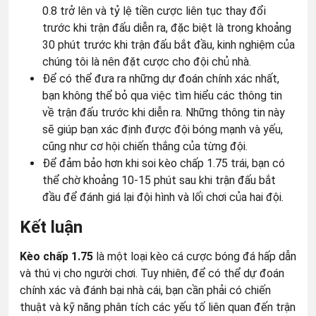
0.8 trở lên và tỷ lệ tiền cược liên tục thay đổi
trước khi trận đấu diễn ra, đặc biệt là trong khoảng
30 phút trước khi trận đấu bắt đầu, kinh nghiệm của
chúng tôi là nên đặt cược cho đội chủ nhà.
Để có thể đưa ra những dự đoán chính xác nhất,
bạn không thể bỏ qua việc tìm hiểu các thông tin
về trận đấu trước khi diễn ra. Những thông tin này
sẽ giúp bạn xác định được đội bóng mạnh và yếu,
cũng như cơ hội chiến thắng của từng đội.
Để đảm bảo hơn khi soi kèo chấp 1.75 trái, bạn có
thể chờ khoảng 10-15 phút sau khi trận đấu bắt
đầu để đánh giá lại đội hình và lối chơi của hai đội.
Kết luận
Kèo chấp 1.75
là một loại kèo cá cược bóng đá hấp dẫn
và thú vị cho người chơi. Tuy nhiên, để có thể dự đoán
chính xác và đánh bại nhà cái, bạn cần phải có chiến
thuật và kỹ năng phân tích các yếu tố liên quan đến trận