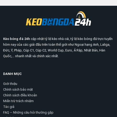
Kèo bóng đá 24h
cập nhật tỷ lệ kèo nhà cái, tỷ lệ kèo bóng đá trực tuyến
hôm nay của các giải đấu trên toàn thế giới như Ngoại hạng Anh, Laliga,
Đức, Ý, Pháp, Cúp C1, Cúp C2, World Cup, Euro, Ả Rập, Nhật Bản, Hàn
Quốc,… nhanh nhất và chính xác nhất.
DANH MỤC
Giới thiệu
Chính sách bảo mật
Chính sách điều khoản
Miễn trừ trách nhiệm
Tác giả
FAQ – Những câu hỏi thường gặp