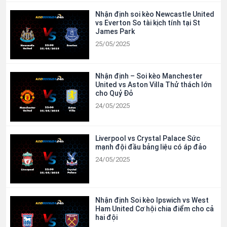
Nhận định soi kèo Newcastle United
vs Everton So tài kịch tính tại St
James Park
25/05/2025
Nhận định – Soi kèo Manchester
United vs Aston Villa Thử thách lớn
cho Quỷ Đỏ
24/05/2025
Liverpool vs Crystal Palace Sức
mạnh đội đầu bảng liệu có áp đảo
24/05/2025
Nhận định Soi kèo Ipswich vs West
Ham United Cơ hội chia điểm cho cả
hai đội