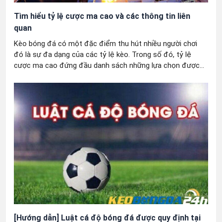
Tìm hiểu tỷ lệ cược ma cao và các thông tin liên
quan
Kèo bóng đá có một đặc điểm thu hút nhiều người chơi
đó là sự đa dạng của các tỷ lệ kèo. Trong số đó, tỷ lệ
cược ma cao đứng đầu danh sách những lựa chọn được
cược thủ quan tâm nhiều nhất. Để hiểu rõ hơn về loại tỷ lệ
này, hãy cùng […]
[Hướng dẫn] Luật cá độ bóng đá được quy định tại