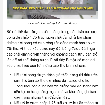
Bí kíp chơi kèo chấp 1.75 chắc thắng
Để có thể đạt được chiến thắng trong các trận cá cược
bóng đá chấp 1.75 trái, người chơi cần phải lựa chọn
những đội bóng có xu hướng tấn công mạnh hơn so với
đối thủ. Vì theo kèo cược này, đội bóng được đánh giá
cao phải giành chiến thắng với khoảng cách từ 3 bàn trở
lên để có thể thắng cược. Dưới đây là một số mẹo soi
kèo chấp hiệu quả từ những cao thủ kinh nghiệm:
Nếu đội bóng được đánh giá thấp đang thi đấu trên
sân nhà, bạn có thể cân nhắc đặt cược cho họ.
Đồng thời, bạn cũng nên tin tưởng vào đội bóng này
nếu họ có hàng công mạnh mẽ và khả năng ghi bàn
cao trong những trận đấu gần đây.
Nếu tỷ lệ cược chấp 1.75 trái với tỷ lệ tiền thắng từ