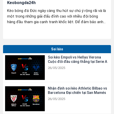
Keobongda24h
Kèo bóng đá Đức ngày càng thu hút sự chú ý rộng rãi và là
một trong những giải đấu đỉnh cao với nhiều đội bóng
hàng đầu tham gia cạnh tranh khốc liệt. Để đảm bảo anh
em có cái nhìn tổng quan về tỷ lệ bóng đá Đức và trải
nghiệm cơ hội […]
Soi kèo
Soi kèo Empoli vs Hellas Verona
Cuộc đối đầu căng thẳng tại Serie A
26/05/2025
Nhận định soi kèo Athletic Bilbao vs
Barcelona Đại chiến tại San Mamés
26/05/2025