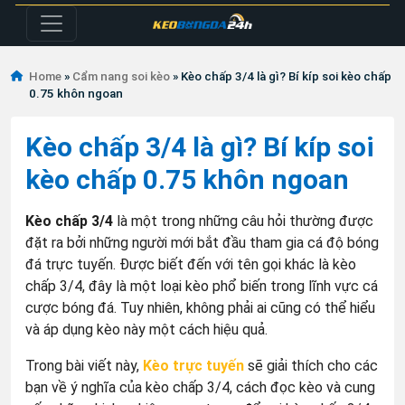
Home
»
Cẩm nang soi kèo
»
Kèo chấp 3/4 là gì? Bí kíp soi kèo chấp
0.75 khôn ngoan
Kèo chấp 3/4 là gì? Bí kíp soi
kèo chấp 0.75 khôn ngoan
Kèo chấp 3/4
là một trong những câu hỏi thường được
đặt ra bởi những người mới bắt đầu tham gia cá độ bóng
đá trực tuyến. Được biết đến với tên gọi khác là kèo
chấp 3/4, đây là một loại kèo phổ biến trong lĩnh vực cá
cược bóng đá. Tuy nhiên, không phải ai cũng có thể hiểu
và áp dụng kèo này một cách hiệu quả.
Trong bài viết này,
Kèo trực tuyến
sẽ giải thích cho các
bạn về ý nghĩa của kèo chấp 3/4, cách đọc kèo và cung