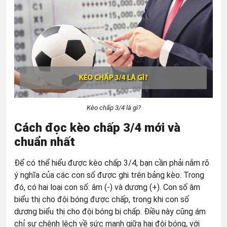
Kèo chấp 3/4 là gì?
Cách đọc kèo chấp 3/4 mới và
chuẩn nhất
Để có thể hiểu được kèo chấp 3/4, bạn cần phải nắm rõ
ý nghĩa của các con số được ghi trên bảng kèo. Trong
đó, có hai loại con số: âm (-) và dương (+). Con số âm
biểu thị cho đội bóng được chấp, trong khi con số
dương biểu thị cho đội bóng bị chấp. Điều này cũng ám
chỉ sự chênh lệch về sức mạnh giữa hai đội bóng, với