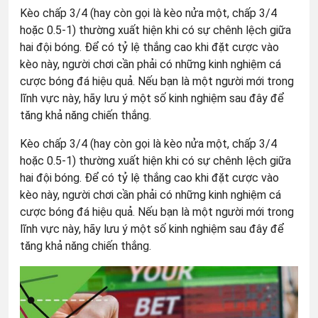
Kèo chấp 3/4 (hay còn gọi là kèo nửa một, chấp 3/4
hoặc 0.5-1) thường xuất hiện khi có sự chênh lệch giữa
hai đội bóng. Để có tỷ lệ thắng cao khi đặt cược vào
kèo này, người chơi cần phải có những kinh nghiệm cá
cược bóng đá hiệu quả. Nếu bạn là một người mới trong
lĩnh vực này, hãy lưu ý một số kinh nghiệm sau đây để
tăng khả năng chiến thắng.
Kèo chấp 3/4 (hay còn gọi là kèo nửa một, chấp 3/4
hoặc 0.5-1) thường xuất hiện khi có sự chênh lệch giữa
hai đội bóng. Để có tỷ lệ thắng cao khi đặt cược vào
kèo này, người chơi cần phải có những kinh nghiệm cá
cược bóng đá hiệu quả. Nếu bạn là một người mới trong
lĩnh vực này, hãy lưu ý một số kinh nghiệm sau đây để
tăng khả năng chiến thắng.