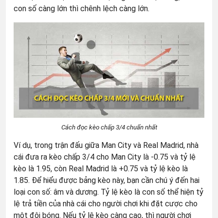
con số càng lớn thì chênh lệch càng lớn.
Cách đọc kèo chấp 3/4 chuẩn nhất
Ví dụ, trong trận đấu giữa Man City và Real Madrid, nhà
cái đưa ra kèo chấp 3/4 cho Man City là -0.75 và tỷ lệ
kèo là 1.95, còn Real Madrid là +0.75 và tỷ lệ kèo là
1.85. Để hiểu được bảng kèo này, bạn cần chú ý đến hai
loại con số: âm và dương. Tỷ lệ kèo là con số thể hiện tỷ
lệ trả tiền của nhà cái cho người chơi khi đặt cược cho
một đội bóng. Nếu tỷ lệ kèo càng cao, thì người chơi