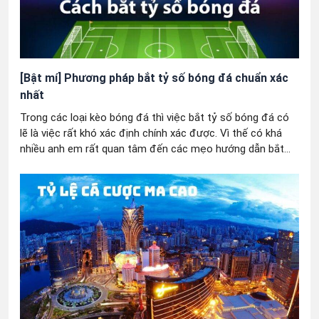
[Bật mí] Phương pháp bắt tỷ số bóng đá chuẩn xác
nhất
Trong các loại kèo bóng đá thì việc bắt tỷ số bóng đá có
lẽ là việc rất khó xác định chính xác được. Vì thế có khá
nhiều anh em rất quan tâm đến các mẹo hướng dẫn bắt
kèo cá cược dễ thắng. Nếu anh em vẫn chưa tìm được
cách bắt tỷ […]