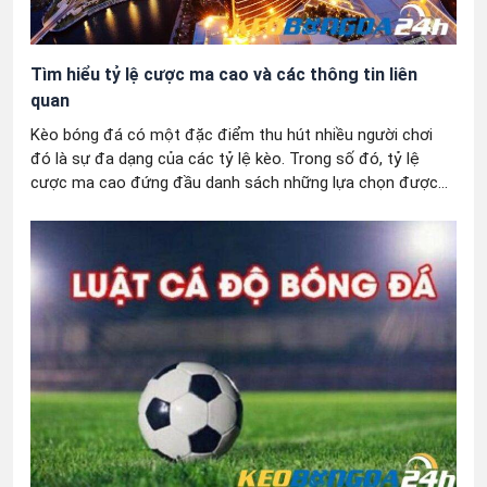
Tìm hiểu tỷ lệ cược ma cao và các thông tin liên
quan
Kèo bóng đá có một đặc điểm thu hút nhiều người chơi
đó là sự đa dạng của các tỷ lệ kèo. Trong số đó, tỷ lệ
cược ma cao đứng đầu danh sách những lựa chọn được
cược thủ quan tâm nhiều nhất. Để hiểu rõ hơn về loại tỷ lệ
này, hãy cùng […]