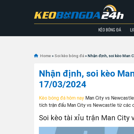
KÈO BÓNG ĐÁ
LỊ
Home
»
Soi kèo bóng đá
»
Nhận định, soi kèo Man 
Nhận định, soi kèo Man
17/03/2024
Kèo bóng đá hôm nay
Man City vs Newcastle
tích trận đấu Man City vs Newcastle từ các c
Soi kèo tài xỉu trận Man Cit