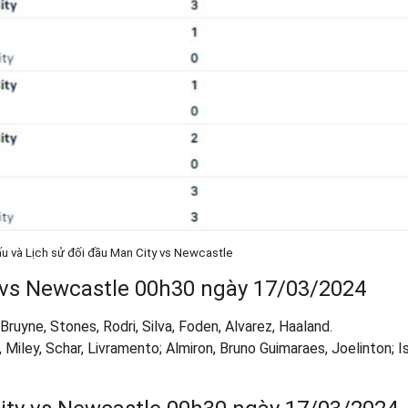
u và Lịch sử đối đầu Man City vs Newcastle
y vs Newcastle 00h30 ngày 17/03/2024
 Bruyne, Stones, Rodri, Silva, Foden, Alvarez, Haaland.
r, Miley, Schar, Livramento; Almiron, Bruno Guimaraes, Joelinton; I