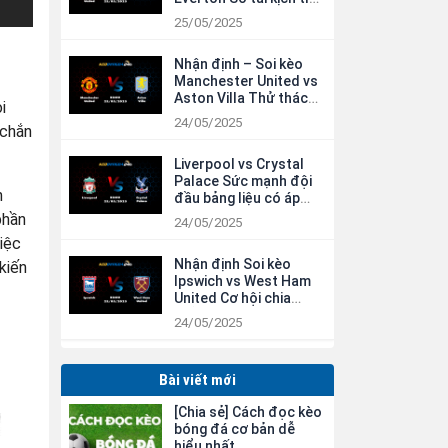
tại St James Park
25/05/2025
Nhận định – Soi kèo
Manchester United vs
Aston Villa Thử thách
i
lớn cho Quỷ Đỏ
24/05/2025
 chắn
Liverpool vs Crystal
Palace Sức mạnh đội
n
đầu bảng liệu có áp
đảo
phần
24/05/2025
việc
Nhận định Soi kèo
kiến
Ipswich vs West Ham
United Cơ hội chia
điểm cho cả hai đội
24/05/2025
Bài viết mới
[Chia sẻ] Cách đọc kèo
bóng đá cơ bản dễ
hiểu nhất