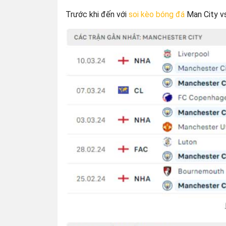
Trước khi đến với
soi kèo bóng đá
Man City vs