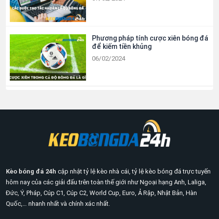
Phương pháp tính cược xiên bóng đá
để kiếm tiền khủng
06/02/2024
Kèo bóng đá 24h
cập nhật tỷ lệ kèo nhà cái, tỷ lệ kèo bóng đá trực tuyến
hôm nay của các giải đấu trên toàn thế giới như Ngoại hạng Anh, Laliga,
Đức, Ý, Pháp, Cúp C1, Cúp C2, World Cup, Euro, Ả Rập, Nhật Bản, Hàn
Quốc,… nhanh nhất và chính xác nhất.