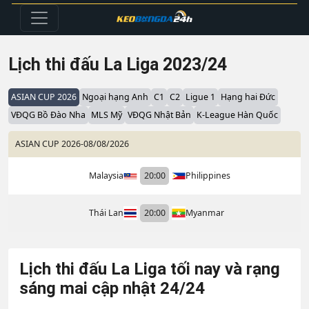
Lịch thi đấu La Liga 2023/24
ASIAN CUP 2026
Ngoại hạng Anh
C1
C2
Ligue 1
Hạng hai Đức
VĐQG Bồ Đào Nha
MLS Mỹ
VĐQG Nhật Bản
K-League Hàn Quốc
ASIAN CUP 2026
-
08/08/2026
Malaysia
20:00
Philippines
Thái Lan
20:00
Myanmar
Lịch thi đấu La Liga tối nay và rạng
sáng mai cập nhật 24/24